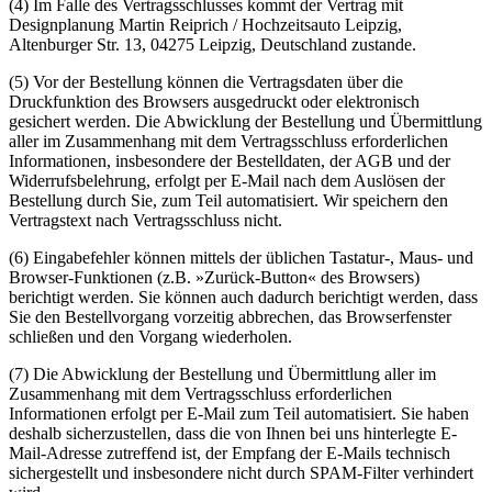
(4) Im Falle des Vertragsschlusses kommt der Vertrag mit
Designplanung Martin Reiprich / Hochzeitsauto Leipzig,
Altenburger Str. 13, 04275 Leipzig, Deutschland zustande.
(5) Vor der Bestellung können die Vertragsdaten über die
Druckfunktion des Browsers ausgedruckt oder elektronisch
gesichert werden. Die Abwicklung der Bestellung und Übermittlung
aller im Zusammenhang mit dem Vertragsschluss erforderlichen
Informationen, insbesondere der Bestelldaten, der AGB und der
Widerrufsbelehrung, erfolgt per E-Mail nach dem Auslösen der
Bestellung durch Sie, zum Teil automatisiert. Wir speichern den
Vertragstext nach Vertragsschluss nicht.
(6) Eingabefehler können mittels der üblichen Tastatur-, Maus- und
Browser-Funktionen (z.B. »Zurück-Button« des Browsers)
berichtigt werden. Sie können auch dadurch berichtigt werden, dass
Sie den Bestellvorgang vorzeitig abbrechen, das Browserfenster
schließen und den Vorgang wiederholen.
(7) Die Abwicklung der Bestellung und Übermittlung aller im
Zusammenhang mit dem Vertragsschluss erforderlichen
Informationen erfolgt per E-Mail zum Teil automatisiert. Sie haben
deshalb sicherzustellen, dass die von Ihnen bei uns hinterlegte E-
Mail-Adresse zutreffend ist, der Empfang der E-Mails technisch
sichergestellt und insbesondere nicht durch SPAM-Filter verhindert