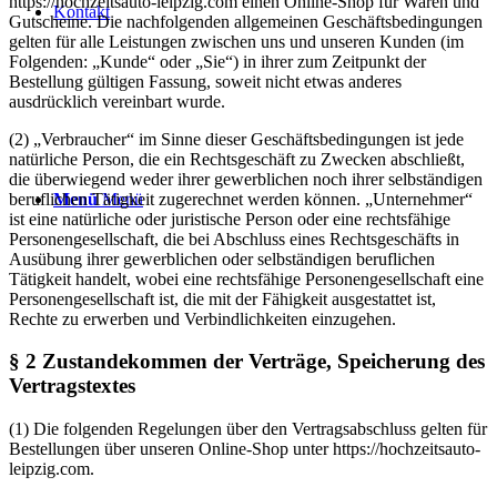
https://hochzeitsauto-leipzig.com einen Online-Shop für Waren und
Kontakt
Gutscheine. Die nachfolgenden allgemeinen Geschäftsbedingungen
gelten für alle Leistungen zwischen uns und unseren Kunden (im
Folgenden: „Kunde“ oder „Sie“) in ihrer zum Zeitpunkt der
Bestellung gültigen Fassung, soweit nicht etwas anderes
ausdrücklich vereinbart wurde.
(2) „Verbraucher“ im Sinne dieser Geschäftsbedingungen ist jede
natürliche Person, die ein Rechtsgeschäft zu Zwecken abschließt,
die überwiegend weder ihrer gewerblichen noch ihrer selbständigen
beruflichen Tätigkeit zugerechnet werden können. „Unternehmer“
Menü
Menü
ist eine natürliche oder juristische Person oder eine rechtsfähige
Personengesellschaft, die bei Abschluss eines Rechtsgeschäfts in
Ausübung ihrer gewerblichen oder selbständigen beruflichen
Tätigkeit handelt, wobei eine rechtsfähige Personengesellschaft eine
Personengesellschaft ist, die mit der Fähigkeit ausgestattet ist,
Rechte zu erwerben und Verbindlichkeiten einzugehen.
§ 2 Zustandekommen der Verträge, Speicherung des
Vertragstextes
(1) Die folgenden Regelungen über den Vertragsabschluss gelten für
Bestellungen über unseren Online-Shop unter https://hochzeitsauto-
leipzig.com.