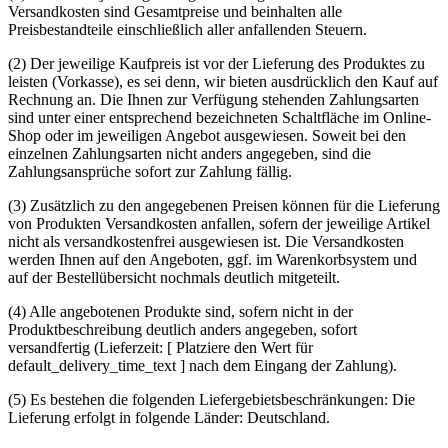
Versandkosten sind Gesamtpreise und beinhalten alle
Preisbestandteile einschließlich aller anfallenden Steuern.
(2) Der jeweilige Kaufpreis ist vor der Lieferung des Produktes zu
leisten (Vorkasse), es sei denn, wir bieten ausdrücklich den Kauf auf
Rechnung an. Die Ihnen zur Verfügung stehenden Zahlungsarten
sind unter einer entsprechend bezeichneten Schaltfläche im Online-
Shop oder im jeweiligen Angebot ausgewiesen. Soweit bei den
einzelnen Zahlungsarten nicht anders angegeben, sind die
Zahlungsansprüche sofort zur Zahlung fällig.
(3) Zusätzlich zu den angegebenen Preisen können für die Lieferung
von Produkten Versandkosten anfallen, sofern der jeweilige Artikel
nicht als versandkostenfrei ausgewiesen ist. Die Versandkosten
werden Ihnen auf den Angeboten, ggf. im Warenkorbsystem und
auf der Bestellübersicht nochmals deutlich mitgeteilt.
(4) Alle angebotenen Produkte sind, sofern nicht in der
Produktbeschreibung deutlich anders angegeben, sofort
versandfertig (Lieferzeit: [ Platziere den Wert für
default_delivery_time_text ] nach dem Eingang der Zahlung).
(5) Es bestehen die folgenden Liefergebietsbeschränkungen: Die
Lieferung erfolgt in folgende Länder: Deutschland.