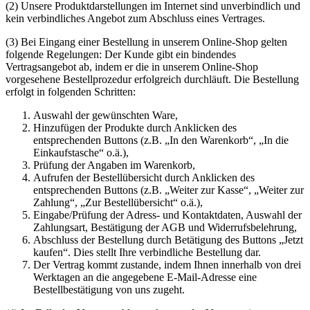
(2) Unsere Produktdarstellungen im Internet sind unverbindlich und
kein verbindliches Angebot zum Abschluss eines Vertrages.
(3) Bei Eingang einer Bestellung in unserem Online-Shop gelten
folgende Regelungen: Der Kunde gibt ein bindendes
Vertragsangebot ab, indem er die in unserem Online-Shop
vorgesehene Bestellprozedur erfolgreich durchläuft. Die Bestellung
erfolgt in folgenden Schritten:
Auswahl der gewünschten Ware,
Hinzufügen der Produkte durch Anklicken des
entsprechenden Buttons (z.B. „In den Warenkorb“, „In die
Einkaufstasche“ o.ä.),
Prüfung der Angaben im Warenkorb,
Aufrufen der Bestellübersicht durch Anklicken des
entsprechenden Buttons (z.B. „Weiter zur Kasse“, „Weiter zur
Zahlung“, „Zur Bestellübersicht“ o.ä.),
Eingabe/Prüfung der Adress- und Kontaktdaten, Auswahl der
Zahlungsart, Bestätigung der AGB und Widerrufsbelehrung,
Abschluss der Bestellung durch Betätigung des Buttons „Jetzt
kaufen“. Dies stellt Ihre verbindliche Bestellung dar.
Der Vertrag kommt zustande, indem Ihnen innerhalb von drei
Werktagen an die angegebene E-Mail-Adresse eine
Bestellbestätigung von uns zugeht.