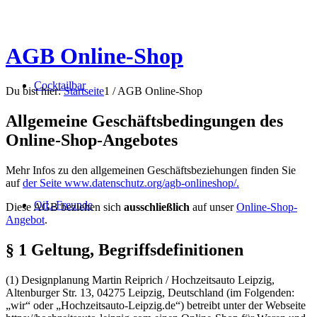
AGB Online-Shop
Cocktailbar
Du bist hier:
Startseite
1
/
AGB Online-Shop
Allgemeine Geschäftsbedingungen des
Online-Shop-Angebotes
Mehr Infos zu den allgemeinen Geschäftsbeziehungen finden Sie
auf
der Seite www.datenschutz.org/agb-onlineshop/.
OiL-Freunde
Diese AGB beziehen sich
ausschließlich
auf unser
Online-Shop-
Angebot
.
§ 1 Geltung, Begriffsdefinitionen
(1) Designplanung Martin Reiprich / Hochzeitsauto Leipzig,
Altenburger Str. 13, 04275 Leipzig, Deutschland (im Folgenden:
„wir“ oder „Hochzeitsauto-Leipzig.de“) betreibt unter der Webseite