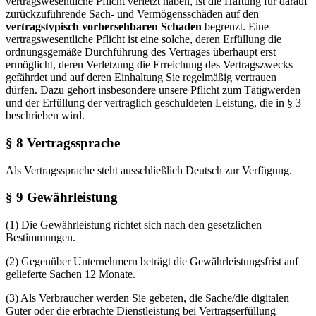
vertragswesentliche Pflicht verletzt haben, ist die Haftung für darauf
zurückzuführende Sach- und Vermögensschäden auf den
vertragstypisch vorhersehbaren Schaden
begrenzt. Eine
vertragswesentliche Pflicht ist eine solche, deren Erfüllung die
ordnungsgemäße Durchführung des Vertrages überhaupt erst
ermöglicht, deren Verletzung die Erreichung des Vertragszwecks
gefährdet und auf deren Einhaltung Sie regelmäßig vertrauen
dürfen. Dazu gehört insbesondere unsere Pflicht zum Tätigwerden
und der Erfüllung der vertraglich geschuldeten Leistung, die in § 3
beschrieben wird.
§ 8 Vertragssprache
Als Vertragssprache steht ausschließlich Deutsch zur Verfügung.
§ 9 Gewährleistung
(1) Die Gewährleistung richtet sich nach den gesetzlichen
Bestimmungen.
(2) Gegenüber Unternehmern beträgt die Gewährleistungsfrist auf
gelieferte Sachen 12 Monate.
(3) Als Verbraucher werden Sie gebeten, die Sache/die digitalen
Güter oder die erbrachte Dienstleistung bei Vertragserfüllung